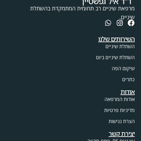
ד"ר איל גפשטיין
מרפאת שיניים רב תחומית המתמקדת בהשתלת
שיניים.
השירותים שלנו
השתלת שיניים
השתלת שיניים ביום
שיקום הפה
כתרים
אודות
אודות המרפאה
מדיניות פרטיות
הצרת נגישות
יצירת קשר
עין גנים 96, פתח-תקווה