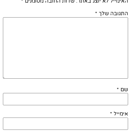
האימייל לא יוצג באתר.
שדות החובה מסומנים
*
התגובה שלך
*
שם
*
אימייל
*