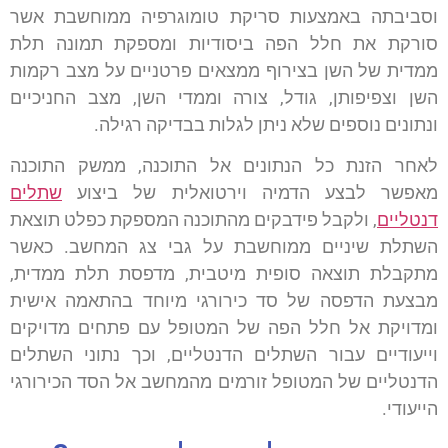
וסביבתה באמצעות סריקת טומוגרפיה ממוחשבת אשר
סורקת את חלל הפה ביסודיות ומספקת תמונה תלת
ממדית של השן בצירוף ממצאים פרטניים על מצב רקמות
השן וצפיפותן, גודל, צורה וממדי השן, מצב החניכיים
ונתונים נוספים שלא ניתן לגלות בבדיקה רגילה.
לאחר הזנת כל הנתונים אל התוכנה, ממשק התוכנה
מאפשר לבצע הדמיה וירטואלית של ביצוע
שתלים
דנטליים
, ולקבל פידבקים מהתוכנה המספקת כפלט תוצאת
השתלת שיניים ממוחשבת על גבי צג המחשב. כאשר
מתקבלת תוצאה סופית מיטבית, מדפסת תלת ממדית,
מבצעת הדפסה של סד כירורגי מיוחד בהתאמה אישית
ומדויקת אל חלל הפה של המטופל עם פתחים מדויקים
וייעודיים עבור השתלים הדנטליים, וכך נתוני השתלים
הדנטליים של המטופל זורמים מהמחשב אל הסד הכירורגי
הייעודי.