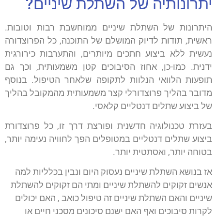
יתרונותיה של השתלת שיניים?
היתרונות של השתלת שיניים ממוחשבת רבות וטובות.
ראשית, תודות לדיוק המושלם של התוכנה, כל הפרוצדורה
נעשית ללא ביצוע חתכים מיותרים, והתערבות כירורגית
ידנית. כמו-כן, אחוז הסיבוכים קטן משמעותית, וכך גם
תופעות הלוואי הנלוות לתקופה שלאחר הטיפול. בנוסף
מדובר בהליך פרוצדורלי קצר משמעותית מהמקובל בהליך
של ביצוע שתלים דנטליים קלאסי.
בעזרת טכנולוגיה חדשנית ופורצת דרך זו, כל פרוצדורת
ביצוע שתלים דנטליים במטופלים הפך לחוויה נעימה יותר,
בטוחה יותר, ואסתטית יותר.
אז בנושא השתלת שיניים נעסוק היום ונבין בכלליות למה
אנשים זקוקים להשתלת שיניים ומתי הם זקוקים להשתלת
שיניים והאם השתלת שיניים זה טיפול כואב , האם יכולים
לקרות סיבוכים ואף האם ישנם סיכונים מסכני חיים או