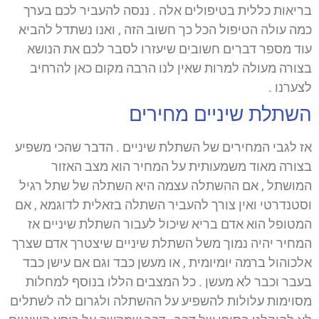
בריאות כללית בטיפולים אלה . ננסה להעביר לכם בערך
כמה עולה הטיפול הכל כך חשוב הזה , ואנו נשתדל להביא
עוד מספר דברים חשובים שיעזרו לסבר לכם את הנושא
בצורה מעולה למרות שאין לנו הרבה מקום כאן להרחיב
לצערנו .
השתלת שיניים מחירים
אז לגבי המחירים של השתלת שיניים . הדבר שהכי משפיע
בצורה מאוד משמעותית על המחיר הוא מצב האזור
המושתל , אם ההשתלה עצמה היא השתלה של שתל רגיל
וסטנדרטי ואין צורך להעביר השתלה בזאלית לדוגמא , אם
המטופל הוא אדם בריא שיכול לעבור השתלת שיניים אז
המחיר יהיה נמוך משל השתלת שיניים שיצטרך אדם שצרך
אלכוהול ברמה יומיומית , או מעשן כבד וגם אם עישן כבד
בעבר וכבר לא מעשן . כל המצבים הללו בנוסף למחלות
מסוימות עלולות להשפיע על ההשתלה ולגרום לה לשתלים