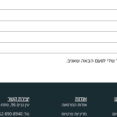
 שלי לפעם הבאה שאגיב.
ו
אודות
יצירת קשר
אודות המרפאה
עין גנים 96, פתח-תקווה
ום
מדיניות פרטיות
טל: 052-890-8940