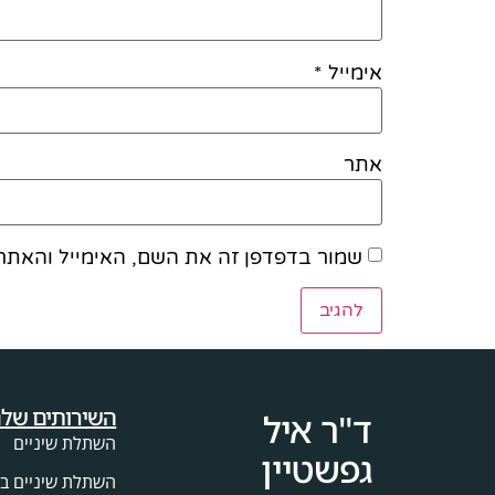
אימייל
*
אתר
שמור בדפדפן זה את השם, האימייל והאתר
השירותים שלנ
ד"ר איל
השתלת שיניים
גפשטיין
השתלת שיניים בי