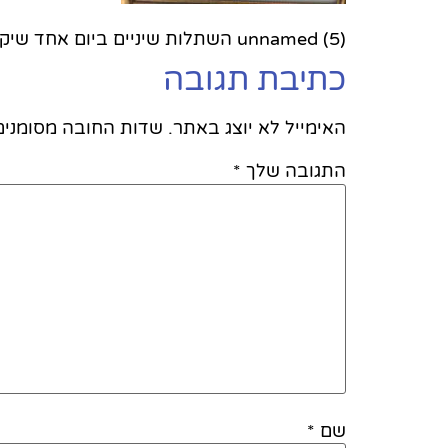
unnamed (5) השתלות שיניים ביום אחד שיקום פה ואסתטיקה דנטלית
כתיבת תגובה
האימייל לא יוצג באתר.
שדות החובה מסומני
התגובה שלך
*
שם
*