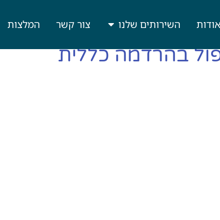
ודות
השירותים שלנו
צור קשר
המלצות
ול בהרדמה כללית