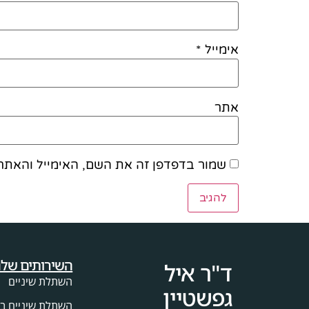
אימייל
*
אתר
שמור בדפדפן זה את השם, האימייל והאתר
השירותים שלנ
ד"ר איל
השתלת שיניים
גפשטיין
השתלת שיניים בי