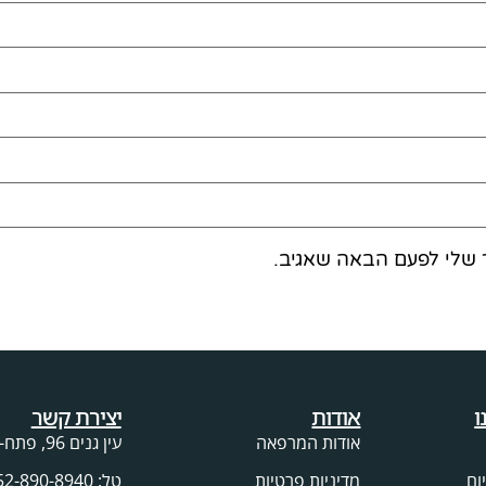
 שלי לפעם הבאה שאגיב.
ו
אודות
יצירת קשר
אודות המרפאה
עין גנים 96, פתח-תקווה
ום
מדיניות פרטיות
טל: 052-890-8940