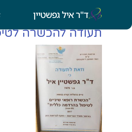
ד"ר איל גפשטיין
א
תעודה להכשרה לטיפ