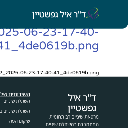
ד"ר איל גפשטיין
א
025-06-23-17-40-
41_4de0619b.png
lementor-post-screenshot_1062_2025-06-23-17-40-41_4de0619b.png
השירותים שלנ
ד"ר איל
השתלת שיניים
גפשטיין
השתלת שיניים בי
מרפאת שיניים רב תחומית
שיקום הפה
המתמקדת בהשתלת שיניים.