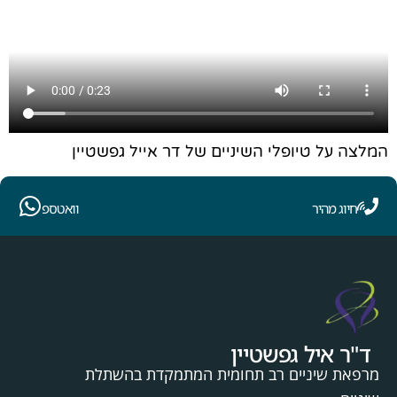
המלצה על טיופלי השיניים של דר אייל גפשטיין
חיוג מהיר
וואטספ
ד"ר איל גפשטיין
מרפאת שיניים רב תחומית המתמקדת בהשתלת