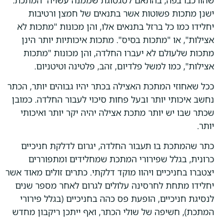
ישנן מתכות פשוטות אשר בתנאים של חמצן ורטיבות
יחלידו כמו כל ברזל בתנאים אלו, והן מכונות "מתכות לא
אצילות", או "מתכות בסיס". מתכות איכותיות יותר הינן
מתכות שלעולם לא יעברו החלדה, והן מכונות "מתכות
אצילות", כמו למשל פלדיום, זהב, פלטינה וטיטניום.
ככל שאחוזי המתכת האצילה בכתר יהיו גבוהים יותר, הכתר
נחשב איכותי יותר ובעל פחות סיכוי לעבור החלדה. כמובן
שכתר שבו יש יותר מתכת אצילה יהיה יקר יותר ואיכותי
יותר.
כתר שהמתכת בו תעבור החלדה, יגרום לדלקת חניכיים
כרונית, בגלל שפירורי המתכת שמחלידים ומתפוררים
יצטברו בחניכיים ויהוו מוקד דלקתי. כתרים זולים מאוד אשר
יחלידו מתחת לחרסינה עלולים לגרום לאחר מספר שנים
לנסיגת חניכיים, הופעת פס כהה בחניכיים (בגלל פירורי
המתכת), חשיפה של שולי הכתר, ואף ייתכן ריקבון מחדש