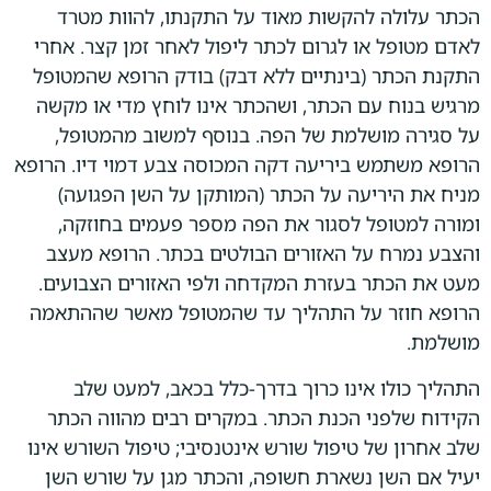
הכתר עלולה להקשות מאוד על התקנתו, להוות מטרד
לאדם מטופל או לגרום לכתר ליפול לאחר זמן קצר. אחרי
התקנת הכתר (בינתיים ללא דבק) בודק הרופא שהמטופל
מרגיש בנוח עם הכתר, ושהכתר אינו לוחץ מדי או מקשה
על סגירה מושלמת של הפה. בנוסף למשוב מהמטופל,
הרופא משתמש ביריעה דקה המכוסה צבע דמוי דיו. הרופא
מניח את היריעה על הכתר (המותקן על השן הפגועה)
ומורה למטופל לסגור את הפה מספר פעמים בחוזקה,
והצבע נמרח על האזורים הבולטים בכתר. הרופא מעצב
מעט את הכתר בעזרת המקדחה ולפי האזורים הצבועים.
הרופא חוזר על התהליך עד שהמטופל מאשר שההתאמה
מושלמת.
התהליך כולו אינו כרוך בדרך-כלל בכאב, למעט שלב
הקידוח שלפני הכנת הכתר. במקרים רבים מהווה הכתר
שלב אחרון של טיפול שורש אינטנסיבי; טיפול השורש אינו
יעיל אם השן נשארת חשופה, והכתר מגן על שורש השן