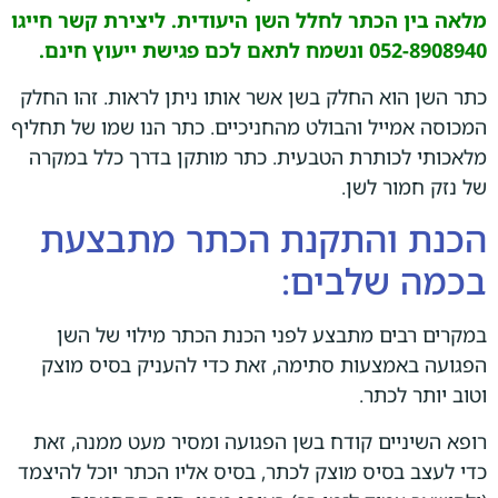
מלאה בין הכתר לחלל השן היעודית. ליצירת קשר חייגו
052-8908940 ונשמח לתאם לכם פגישת ייעוץ חינם.
כתר השן הוא החלק בשן אשר אותו ניתן לראות. זהו החלק
המכוסה אמייל והבולט מהחניכיים. כתר הנו שמו של תחליף
מלאכותי לכותרת הטבעית. כתר מותקן בדרך כלל במקרה
של נזק חמור לשן.
הכנת והתקנת הכתר מתבצעת
בכמה שלבים:
במקרים רבים מתבצע לפני הכנת הכתר מילוי של השן
הפגועה באמצעות סתימה, זאת כדי להעניק בסיס מוצק
וטוב יותר לכתר.
רופא השיניים קודח בשן הפגועה ומסיר מעט ממנה, זאת
כדי לעצב בסיס מוצק לכתר, בסיס אליו הכתר יוכל להיצמד