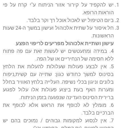
יש להקפיד על קירור אזור הניתוח ע"י קרח על פי
הוראות הרופא.
ביום הטיפול יש לאכול אוכל רך וקר בלבד.
חל איסור על שתית אלכוהול ועישון במשך ה-24 שעות
הראשונות.
עישון ושתיית אלכוהול מפריעים לריפוי הפצע
4. במידה ומתעטשים יש לעשות זאת עם פה פתוח
ללא חסימה של הנחיריים או של הפה.
5. אין לבצע פעולות שעלולות להעלות את הלחץ
בסינוס למשך כחודש כגון: שתייה עם קשית,ניפוח
בלונים וניגון בכלי נשיפה. העלייה בלחץ האוויר בחלל
ומערות האף בעת ביצוע פעולות אלו עלול לפגוע
ברירית הסינוס העדינה שנפגעה בזמן הניתוח.
6. מומלץ לא לכופף את הראש אלא לכופף את
הברכיים בלבד.
7. אין לנסוע למקומות גבוהים / נמוכים בהם יש