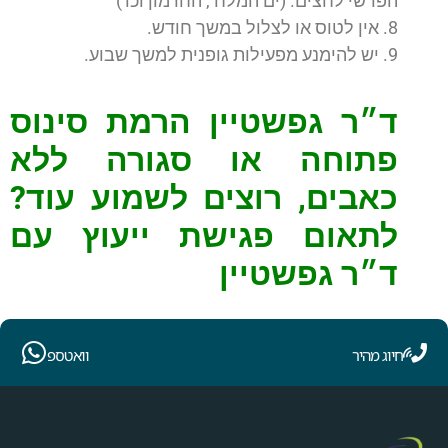
הפרשי לחצים. (ים המלח , החרמון וכו')
8. אין לטוס או לצלול במשך חודש.
9. יש להימנע מפעילות גופנית למשך שבוע.
ד״ר גפשטיין הרמת סינוס
פתוחה או סגורה ללא
כאבים, רוצים לשמוע עוד?
לתאום פגישת ייעוץ עם
ד״ר גפשטיין
חיוג מהיר
וואטספ