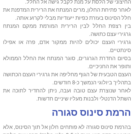
החיצוני של הלסת על מנת לקבל גישה אל החלל.
לאחר פתיחת החלון, מרים המנתח את הרירית המדפנת את
חלל הסינוס בעזרת כפיות ייעודיות מבלי לקרוע אותה.
בין רצפת החלל לבין הרירית המורמת ממקם המנתח
גרגירי עצם כתושה.
גרגירי העצם יכולים להיות ממקור אדם, פרה או אפילו
סינתטיים.
בסיום החדרת הגרגרים, סוגר המנתח את החלל הממולא
ותופר את החניכיים.
העצם הטבעית של הגוף מחליפה את גרגירי העצם הכתושה
בתהליך ביולוגי הנמשך כ-8 חודשים.
לאחר שנוצרת עצם טובה ועבה, ניתן להחדיר לתוכה את
השתל הדנטלי ולבנות מעליו שיניים חדשות.
הרמת סינוס סגורה
בהרמת סינוס סגורה לא פותחים חלון אל תוך הסינוס, אלא