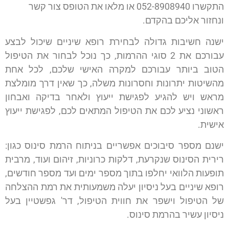
התקשרו 052-8908940 או מלאו את הטופס צור קשר
ונחזור אליכם בהקדם.
ישנה חשיבות גדולה לבחירת רופא שיניים שיכול לבצע
עבורכם את 2 סוגי ההרמות, כך נוכל לבחור את הטיפול
הטוב ביותר עבורכם למקרה האישי שלכם, לכל אחת
מהשיטות יתרונות וחסרונות משלה, כך שאין דרך מומלצת
מראש ויש להגיע לפגישת ייעוץ ולאחר בדיקה ואבחון
ראשוני נציע לכם את הטיפול המתאים לכם, לפגישת ייעוץ
אישית.
ישנם מספר סיבוכים אפשריים בניתוח הרמת סינוס כגון:
רירית הסינוס שנקרעת, דלקות כרוניות, זיהום ועוד, מרבית
תופעות הלוואי יחלפו בתוך מספר ימים ועד מספר חודשים,
רופא שיניים בעל ניסיון יעלה משמעותית את רמת ההצלחה
של הטיפול וישפר את חווית הטיפול, דר' גפשטיין בעל
ניסיון עשיר בהרמת סינוס.